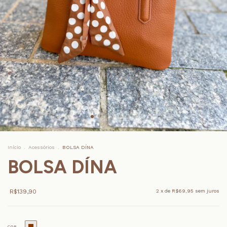
Início
.
Acessórios
.
BOLSA DÍNA
BOLSA DÍNA
R$139,90
2
x de
R$69,95
sem juros
COR