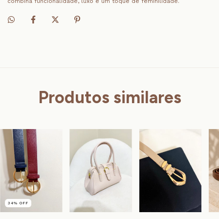
combina funcionalidade, luxo e um toque de feminilidade.
Produtos similares
34
%
OFF