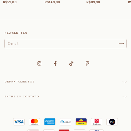
R$59,00
R$149,90
R$89,90
R
NEWSLETTER
DEPARTAMENTOS
ENTRE EM CONTATO