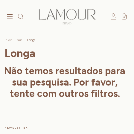
0
Início
.
Saia
.
Longa
Longa
Não temos resultados para
sua pesquisa. Por favor,
tente com outros filtros.
NEWSLETTER