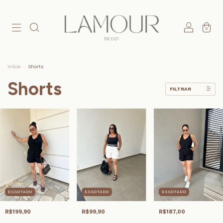
0
Início
.
Shorts
Shorts
FILTRAR
ESGOTADO
ESGOTADO
ESGOTADO
R$199,90
R$99,90
R$187,00