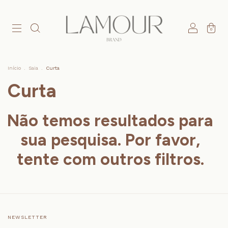
0
Início
.
Saia
.
Curta
Curta
Não temos resultados para
sua pesquisa. Por favor,
tente com outros filtros.
NEWSLETTER