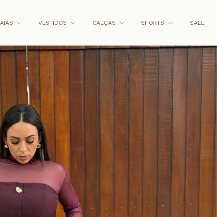
AIAS
VESTIDOS
CALÇAS
SHORTS
SALE