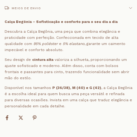
MEIOS DE ENVIO
Calça Begônia – Sofisticação e conforto para o seu dia a dia
Descubra a Calça Begônia, uma peça que combina elegância e
praticidade com perfeição. Confeccionada em tecido de alta
qualidade com
95% poliéster
e
5% elastano
, garante um caimento
impecável e conforto absoluto.
Seu design de
cintura alta
valoriza a silhueta, proporcionando um
ajuste sofisticado e moderno. Além disso, conta com bolsos
frontais e passantes para cinto, trazendo funcionalidade sem abrir
mão do estilo.
Disponível nos tamanhos
P (36/38), M (40) e G (42)
, a Calça Begônia
é a escolha ideal para quem busca uma peça versátil e refinada
para diversas ocasiões. Invista em uma calça que traduz elegância e
personalidade em cada detalhe.