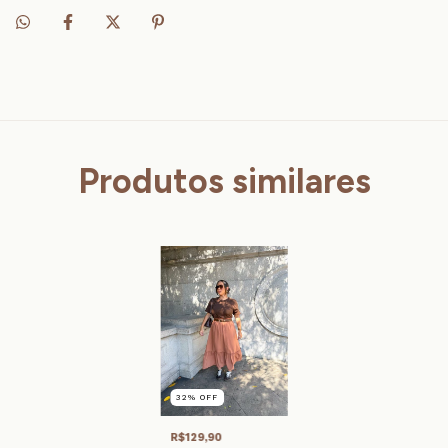
Produtos similares
32
%
OFF
R$129,90