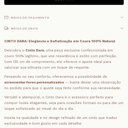
MEIOS DE PAGAMENTO
MEIOS DE ENVIO
CINTO DARA: Elegância e Sofisticação em Couro 100% Natural
Descubra o
Cinto Dara
, uma peça exclusiva confeccionada em
couro 100% legítimo, que une resistência e estilo com perfeição.
Com 135 cm de comprimento, ele oferece o ajuste ideal para
valorizar sua silhueta com um toque de requinte.
Pensando no seu conforto, oferecemos a possibilidade de
acrescentar furos personalizados
— basta deixar uma observação
no pedido para que o ajuste seja feito conforme sua necessidade.
Versátil e atemporal, o Cinto Dara é o acessório perfeito para
compor looks elegantes, seja para ocasiões formais ou para dar um
toque sofisticado ao visual do dia a dia.
Invista na qualidade e no design refinado de um cinto que traduz
exclusividade e bom gosto em cada detalhe.