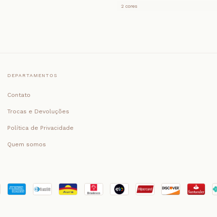
2 cores
DEPARTAMENTOS
Contato
Trocas e Devoluções
Política de Privacidade
Quem somos