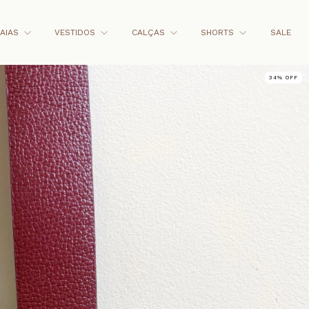
AIAS
VESTIDOS
CALÇAS
SHORTS
SALE
34
%
OFF